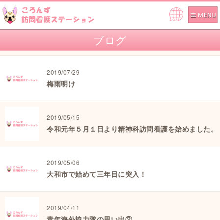
Pow
ered
ブログ
by
2019/07/29
梅雨明け
2019/05/15
令和元年５月１日より精神科訪問看護を始めました。
2019/05/06
大和市で始めて三年目に突入！
2019/04/11
青年海外協力隊の思い出②