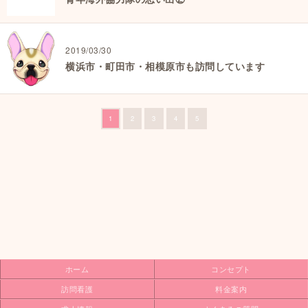
2019/03/30
横浜市・町田市・相模原市も訪問しています
1
2
3
4
5
ホーム
コンセプト
訪問看護
料金案内